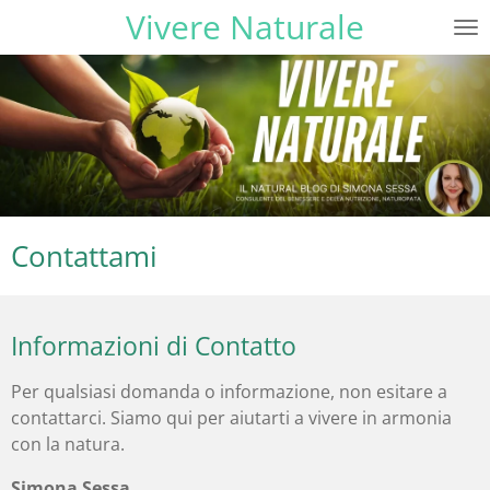
Vivere Naturale
Vai
al
contenuto
principale
Contattami
Informazioni di Contatto
Per qualsiasi domanda o informazione, non esitare a
contattarci. Siamo qui per aiutarti a vivere in armonia
con la natura.
Simona Sessa