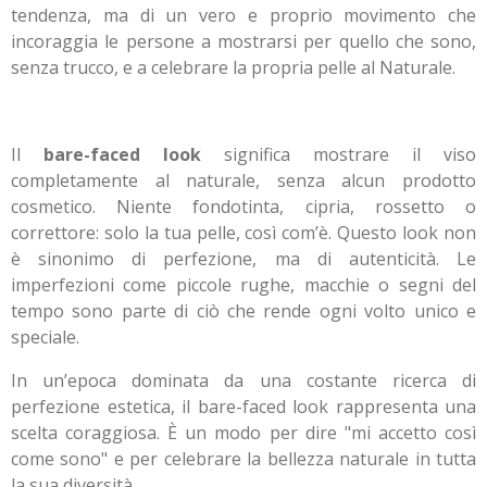
tendenza, ma di un vero e proprio movimento che
incoraggia le persone a mostrarsi per quello che sono,
senza trucco, e a celebrare la propria pelle al Naturale.
Il
bare-faced look
significa mostrare il viso
completamente al naturale, senza alcun prodotto
cosmetico. Niente fondotinta, cipria, rossetto o
correttore: solo la tua pelle, così com’è. Questo look non
è sinonimo di perfezione, ma di autenticità. Le
imperfezioni come piccole rughe, macchie o segni del
tempo sono parte di ciò che rende ogni volto unico e
speciale.
In un’epoca dominata da una costante ricerca di
perfezione estetica, il bare-faced look rappresenta una
scelta coraggiosa. È un modo per dire "mi accetto così
come sono" e per celebrare la bellezza naturale in tutta
la sua diversità.