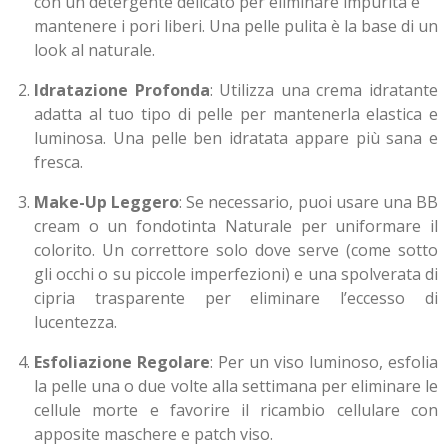
con un detergente delicato per eliminare impurità e
mantenere i pori liberi. Una pelle pulita è la base di un
look al naturale.
Idratazione Profonda
: Utilizza una crema idratante
adatta al tuo tipo di pelle per mantenerla elastica e
luminosa. Una pelle ben idratata appare più sana e
fresca.
Make-Up Leggero
: Se necessario, puoi usare una BB
cream o un fondotinta Naturale per uniformare il
colorito. Un correttore solo dove serve (come sotto
gli occhi o su piccole imperfezioni) e una spolverata di
cipria trasparente per eliminare l’eccesso di
lucentezza.
Esfoliazione Regolare
: Per un viso luminoso, esfolia
la pelle una o due volte alla settimana per eliminare le
cellule morte e favorire il ricambio cellulare con
apposite maschere e patch viso.