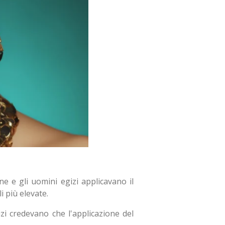
ne e gli uomini egizi applicavano il
i più elevate.
izi credevano che l'applicazione del