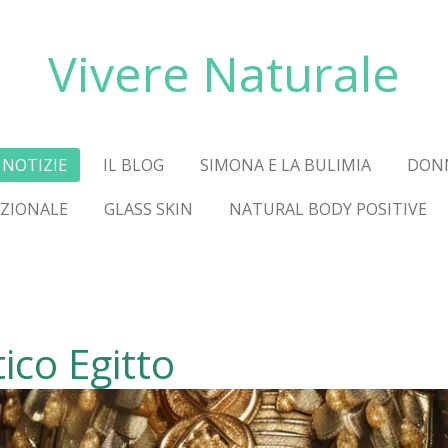
Vivere Naturale
NOTIZIE
IL BLOG
SIMONA E LA BULIMIA
DON
AZIONALE
GLASS SKIN
NATURAL BODY POSITIVE
tico Egitto