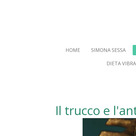
Vai
al
contenuto
principale
HOME
SIMONA SESSA
DIETA VIBR
Il trucco e l'an