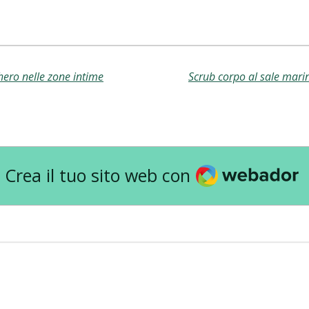
hero nelle zone intime
Webador
Crea il tuo sito web con