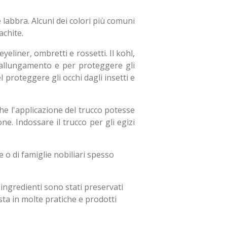
e labbra. Alcuni dei colori più comuni
achite.
liner, ombretti e rossetti. Il kohl,
i allungamento e per proteggere gli
 proteggere gli occhi dagli insetti e
che l'applicazione del trucco potesse
ne. Indossare il trucco per gli egizi
e o di famiglie nobiliari spesso
 ingredienti sono stati preservati
ista in molte pratiche e prodotti