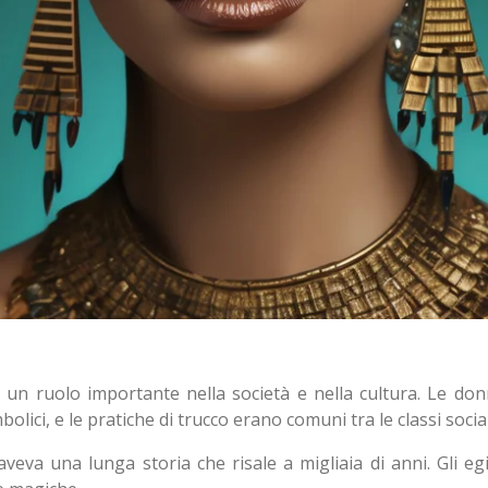
iva un ruolo importante nella società e nella cultura. Le don
bolici, e le pratiche di trucco erano comuni tra le classi social
 aveva una lunga storia che risale a migliaia di anni. Gli eg