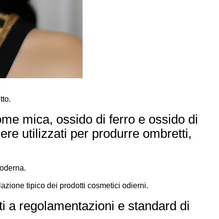
tto.
ome mica, ossido di ferro e ossido di
re utilizzati per produrre ombretti,
moderna.
azione tipico dei prodotti cosmetici odierni.
tti a regolamentazioni e standard di