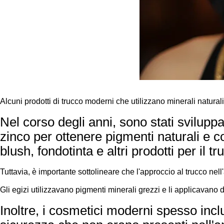
Alcuni prodotti di trucco moderni che utilizzano minerali naturali p
Nel corso degli anni, sono stati svilupp
zinco per ottenere pigmenti naturali e co
blush, fondotinta e altri prodotti per il tr
Tuttavia, è importante sottolineare che l'approccio al trucco nell
Gli egizi utilizzavano pigmenti minerali grezzi e li applicavano d
Inoltre, i cosmetici moderni spesso incl