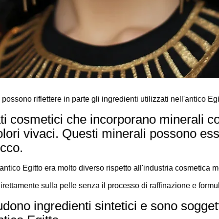
ossono riflettere in parte gli ingredienti utilizzati nell'antico Egi
ati cosmetici che incorporano minerali c
lori vivaci. Questi minerali possono esse
ucco.
'antico Egitto era molto diverso rispetto all'industria cosmetica 
irettamente sulla pelle senza il processo di raffinazione e formul
udono ingredienti sintetici e sono sogge