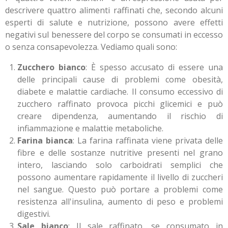
descrivere quattro alimenti raffinati che, secondo alcuni
esperti di salute e nutrizione, possono avere effetti
negativi sul benessere del corpo se consumati in eccesso
o senza consapevolezza. Vediamo quali sono:
Zucchero bianco
: È spesso accusato di essere una
delle principali cause di problemi come obesità,
diabete e malattie cardiache. Il consumo eccessivo di
zucchero raffinato provoca picchi glicemici e può
creare dipendenza, aumentando il rischio di
infiammazione e malattie metaboliche.
Farina bianca
: La farina raffinata viene privata delle
fibre e delle sostanze nutritive presenti nel grano
intero, lasciando solo carboidrati semplici che
possono aumentare rapidamente il livello di zuccheri
nel sangue. Questo può portare a problemi come
resistenza all'insulina, aumento di peso e problemi
digestivi.
Sale bianco
: Il sale raffinato, se consumato in