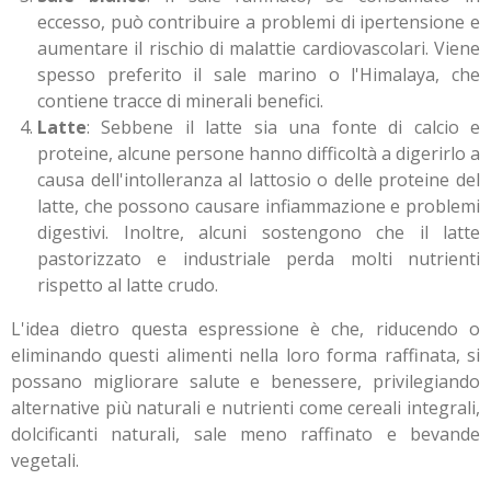
eccesso, può contribuire a problemi di ipertensione e
aumentare il rischio di malattie cardiovascolari. Viene
spesso preferito il sale marino o l'Himalaya, che
contiene tracce di minerali benefici.
Latte
: Sebbene il latte sia una fonte di calcio e
proteine, alcune persone hanno difficoltà a digerirlo a
causa dell'intolleranza al lattosio o delle proteine del
latte, che possono causare infiammazione e problemi
digestivi. Inoltre, alcuni sostengono che il latte
pastorizzato e industriale perda molti nutrienti
rispetto al latte crudo.
L'idea dietro questa espressione è che, riducendo o
eliminando questi alimenti nella loro forma raffinata, si
possano migliorare salute e benessere, privilegiando
alternative più naturali e nutrienti come cereali integrali,
dolcificanti naturali, sale meno raffinato e bevande
vegetali.