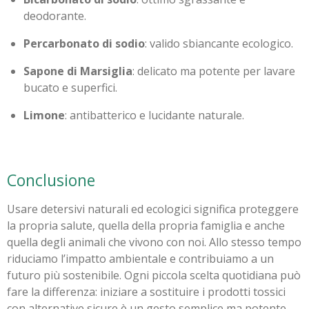
deodorante.
Percarbonato di sodio
: valido sbiancante ecologico.
Sapone di Marsiglia
: delicato ma potente per lavare
bucato e superfici.
Limone
: antibatterico e lucidante naturale.
Conclusione
Usare detersivi naturali ed ecologici significa proteggere
la propria salute, quella della propria famiglia e anche
quella degli animali che vivono con noi. Allo stesso tempo
riduciamo l’impatto ambientale e contribuiamo a un
futuro più sostenibile. Ogni piccola scelta quotidiana può
fare la differenza: iniziare a sostituire i prodotti tossici
con alternative sicure è un gesto semplice ma potente.