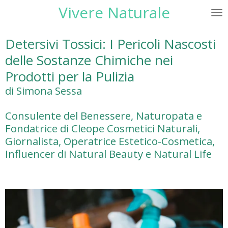
Vivere Naturale
Vai
al
contenuto
Detersivi Tossici: I Pericoli Nascosti
principale
delle Sostanze Chimiche nei
Prodotti per la Pulizia
di Simona Sessa
Consulente del Benessere, Naturopata e
Fondatrice di Cleope Cosmetici Naturali,
Giornalista, Operatrice Estetico-Cosmetica,
Influencer di Natural Beauty e Natural Life