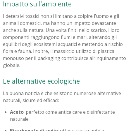
Impatto sull’ambiente
I detersivi tossici non si limitano a colpire l’uomo e gli
animali domestici, ma hanno un impatto devastante
anche sulla natura. Una volta finiti nello scarico, i loro
componenti raggiungono fiumi e mari, alterando gli
equilibri degli ecosistemi acquatici e mettendo a rischio
flora e fauna. Inoltre, il massiccio utilizzo di plastica
monouso per il packaging contribuisce all’inquinamento
globale.
Le alternative ecologiche
La buona notizia è che esistono numerose alternative
naturali, sicure ed efficaci:
Aceto
: perfetto come anticalcare e disinfettante
naturale.
Bicarbonato di sodio
: ottimo sgrassante e