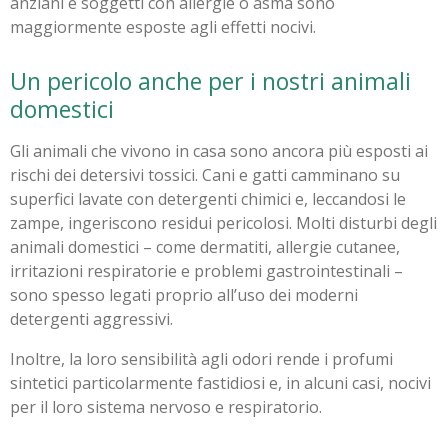
anziani e soggetti con allergie o asma sono
maggiormente esposte agli effetti nocivi.
Un pericolo anche per i nostri animali
domestici
Gli animali che vivono in casa sono ancora più esposti ai
rischi dei detersivi tossici. Cani e gatti camminano su
superfici lavate con detergenti chimici e, leccandosi le
zampe, ingeriscono residui pericolosi. Molti disturbi degli
animali domestici – come dermatiti, allergie cutanee,
irritazioni respiratorie e problemi gastrointestinali –
sono spesso legati proprio all’uso dei moderni
detergenti aggressivi.
Inoltre, la loro sensibilità agli odori rende i profumi
sintetici particolarmente fastidiosi e, in alcuni casi, nocivi
per il loro sistema nervoso e respiratorio.