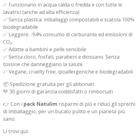
✅ Funzionano in acqua calda o fredda e con tutte le
lavatrici (anche ad alta efficienza)
✅ Senza plastica: imballaggi compostabili e scatola 100%
biodegradabile
✅ Leggere: -94% consumo di carburante ed emissioni di
CO₂
✅ Adatte a bambini e pelle sensibile
✅ Senza cloro, fosfati, parabeni e diossano. Senza
tossine che danneggiano la salute.
✅ Vegane, cruelty free, ipoallergeniche e biodegradabili
📦 Spedizione gratuita per gli abbonati
💚 30 giorni di garanzia soddisfatti o rimborsati
👉 Con i
pack Natulim
risparmi di più e riduci gli sprechi
di imballaggio, per un bucato pulito e un pianeta più
sano.
Li trovi qui: