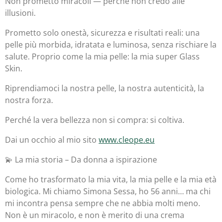
Non prometto miracoli — perché non credo alle
illusioni.
Prometto solo onestà, sicurezza e risultati reali: una
pelle più morbida, idratata e luminosa, senza rischiare la
salute. Proprio come la mia pelle: la mia super Glass
Skin.
Riprendiamoci la nostra pelle, la nostra autenticità, la
nostra forza.
Perché la vera bellezza non si compra: si coltiva.
Dai un occhio al mio sito
www.cleope.eu
💫 La mia storia – Da donna a ispirazione
Come ho trasformato la mia vita, la mia pelle e la mia età
biologica. Mi chiamo Simona Sessa, ho 56 anni… ma chi
mi incontra pensa sempre che ne abbia molti meno.
Non è un miracolo, e non è merito di una crema