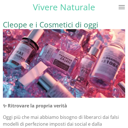
Vivere Naturale
Vai
al
contenuto
Cleope e i Cosmetici di oggi
principale
✨ Ritrovare la propria verità
Oggi più che mai abbiamo bisogno di liberarci dai falsi
modelli di perfezione imposti dai social e dalla