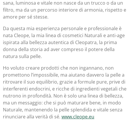
sana, luminosa e vitale non nasce da un trucco o da un
filtro, ma da un percorso interiore di armonia, rispetto e
amore per sé stesse.
Da questa mia esperienza personale e professionale è
nata Cleope, la mia linea di cosmetici Naturali e anti-age
ispirata alla bellezza autentica di Cleopatra, la prima
donna della storia ad aver compreso il potere della
natura sulla pelle.
Ho voluto creare prodotti che non ingannano, non
promettono l’impossibile, ma aiutano davvero la pelle a
ritrovare il suo equilibrio, grazie a formule pure, prive di
interferenti endocrini, e ricche di ingredienti vegetali che
nutrono in profondità. Non è solo una linea di bellezza,
ma un messaggio: che si può maturare bene, in modo
Naturale, mantenendo la pelle splendida e vitale senza
rinunciare alla verità di sé.
www.cleope.eu