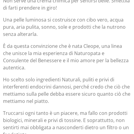
Non serve una crema chimica per sentirsi belle. Smettila
di farti prendere in giro!
Una pelle luminosa si costruisce con cibo vero, acqua
pura, aria pulita, sonno, sole e prodotti che la nutrono
senza alterarla.
È da questa convinzione che è nata Cleope, una linea
che unisce la mia esperienza di Naturopata e
Consulente del Benessere e il mio amore per la bellezza
autentica.
Ho scelto solo ingredienti Naturali, puliti e privi di
interferenti endocrini dannosi, perché credo che ciò che
mettiamo sulla pelle debba essere sicuro quanto ciò che
mettiamo nel piatto.
Truccarsi ogni tanto è un piacere, ma fallo con prodotti
biologici, minerali e privi di tossine. E soprattutto, non
sentirti mai obbligata a nasconderti dietro un filtro o un