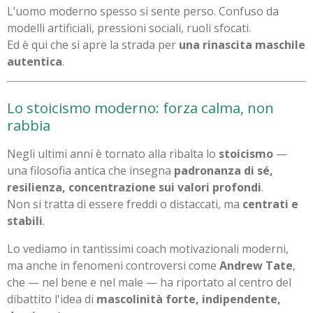
L’uomo moderno spesso si sente perso. Confuso da
modelli artificiali, pressioni sociali, ruoli sfocati.
Ed è qui che si apre la strada per
una rinascita maschile
autentica
.
Lo stoicismo moderno: forza calma, non
rabbia
Negli ultimi anni è tornato alla ribalta lo
stoicismo
—
una filosofia antica che insegna
padronanza di sé,
resilienza, concentrazione sui valori profondi
.
Non si tratta di essere freddi o distaccati, ma
centrati e
stabili
.
Lo vediamo in tantissimi coach motivazionali moderni,
ma anche in fenomeni controversi come
Andrew Tate
,
che — nel bene e nel male — ha riportato al centro del
dibattito l'idea di
mascolinità forte, indipendente,