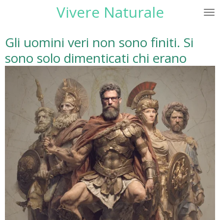
Vivere Naturale
Vai
al
contenuto
Gli uomini veri non sono finiti. Si
principale
sono solo dimenticati chi erano