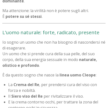
dominante
.
Ma attenzione: la virilità non è potere sugli altri.
È
potere su sé stessi
.
L’uomo naturale: forte, radicato, presente
Io sogno un uomo che non ha bisogno di nascondersi né
di esagerare.
Un uomo che si prende cura della sua pelle, del suo
corpo, della sua energia sessuale in modo
naturale,
olistico e profondo
.
È da questo sogno che nasce la
linea uomo Cleope
:
La
Crema del Re
, per prendersi cura del viso con
forza e nobiltà.
Il
Siero viso del Re
per rivitalizzare il viso.
E la crema contorno occhi, per trattare la zona del
contorno occhi in sicurezza.