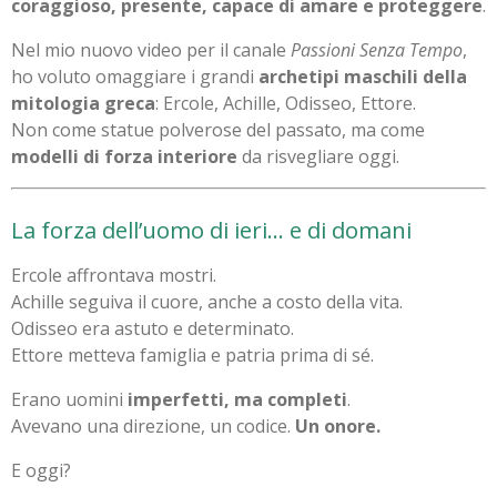
coraggioso, presente, capace di amare e proteggere
.
Nel mio nuovo video per il canale
Passioni Senza Tempo
,
ho voluto omaggiare i grandi
archetipi maschili della
mitologia greca
: Ercole, Achille, Odisseo, Ettore.
Non come statue polverose del passato, ma come
modelli di forza interiore
da risvegliare oggi.
La forza dell’uomo di ieri... e di domani
Ercole affrontava mostri.
Achille seguiva il cuore, anche a costo della vita.
Odisseo era astuto e determinato.
Ettore metteva famiglia e patria prima di sé.
Erano uomini
imperfetti, ma completi
.
Avevano una direzione, un codice.
Un onore.
E oggi?