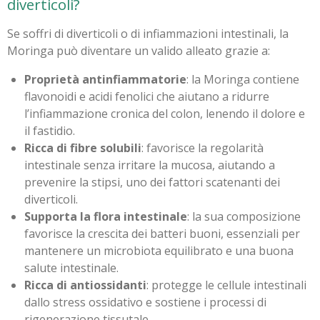
diverticoli?
Se soffri di diverticoli o di infiammazioni intestinali, la
Moringa può diventare un valido alleato grazie a:
Proprietà antinfiammatorie
: la Moringa contiene
flavonoidi e acidi fenolici che aiutano a ridurre
l’infiammazione cronica del colon, lenendo il dolore e
il fastidio.
Ricca di fibre solubili
: favorisce la regolarità
intestinale senza irritare la mucosa, aiutando a
prevenire la stipsi, uno dei fattori scatenanti dei
diverticoli.
Supporta la flora intestinale
: la sua composizione
favorisce la crescita dei batteri buoni, essenziali per
mantenere un microbiota equilibrato e una buona
salute intestinale.
Ricca di antiossidanti
: protegge le cellule intestinali
dallo stress ossidativo e sostiene i processi di
rigenerazione tissutale.