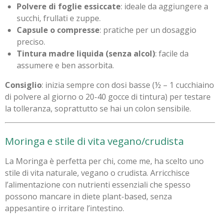
Polvere di foglie essiccate
: ideale da aggiungere a
succhi, frullati e zuppe.
Capsule o compresse
: pratiche per un dosaggio
preciso.
Tintura madre liquida (senza alcol)
: facile da
assumere e ben assorbita.
Consiglio
: inizia sempre con dosi basse (½ – 1 cucchiaino
di polvere al giorno o 20-40 gocce di tintura) per testare
la tolleranza, soprattutto se hai un colon sensibile.
Moringa e stile di vita vegano/crudista
La Moringa è perfetta per chi, come me, ha scelto uno
stile di vita naturale, vegano o crudista. Arricchisce
l’alimentazione con nutrienti essenziali che spesso
possono mancare in diete plant-based, senza
appesantire o irritare l’intestino.