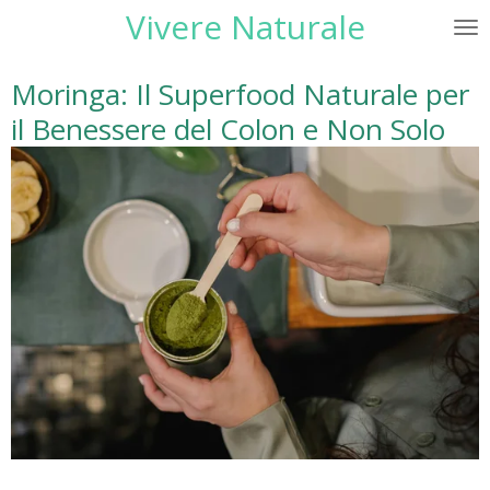
Vivere Naturale
Vai
al
contenuto
Moringa: Il Superfood Naturale per
principale
il Benessere del Colon e Non Solo