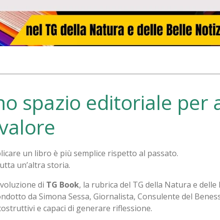
o spazio editoriale per 
valore
icare un libro è più semplice rispetto al passato.
tta un’altra storia.
evoluzione di
TG Book
, la rubrica del TG della Natura e delle
ndotto da Simona Sessa, Giornalista, Consulente del Benesse
ostruttivi e capaci di generare riflessione.