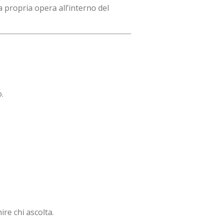
a propria opera all’interno del
.
ire chi ascolta.