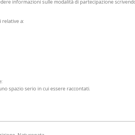
iedere informazioni sulle modalità di partecipazione scriven
 relative a:
e:
uno spazio serio in cui essere raccontati.