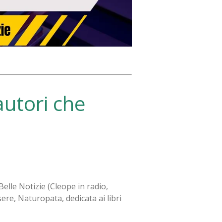
autori che
 Belle Notizie (Cleope in radio,
re, Naturopata, dedicata ai libri