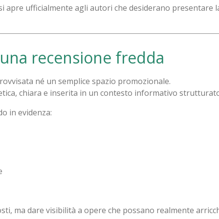
i apre ufficialmente agli autori che desiderano presentare l
 una recensione fredda
ovvisata né un semplice spazio promozionale.
tica, chiara e inserita in un contesto informativo strutturato
o in evidenza:
e
osti, ma dare visibilità a opere che possano realmente arricch