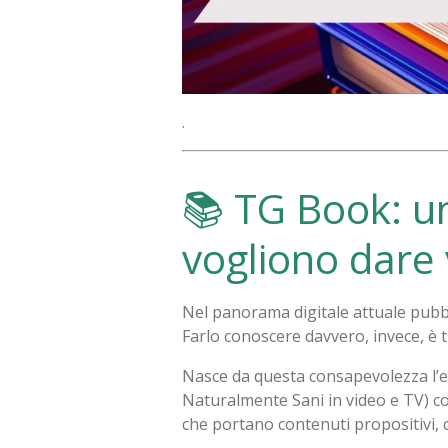
.
📚 TG Book: un
vogliono dare 
Nel panorama digitale attuale pubbl
Farlo conoscere davvero, invece, è tu
Nasce da questa consapevolezza l’
Naturalmente Sani in video e TV) co
che portano contenuti propositivi, c