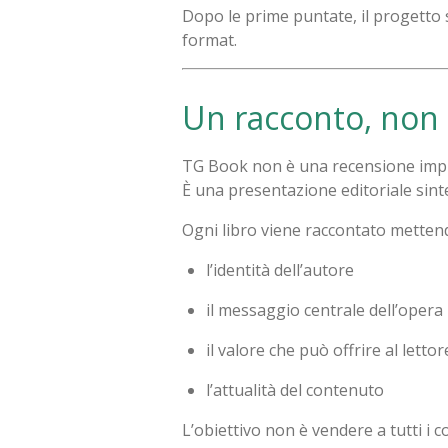
Dopo le prime puntate, il progetto s
format.
Un racconto, non
TG Book non è una recensione impr
È una presentazione editoriale sinte
Ogni libro viene raccontato mettend
l’identità dell’autore
il messaggio centrale dell’opera
il valore che può offrire al lettor
l’attualità del contenuto
L’obiettivo non è vendere a tutti i c