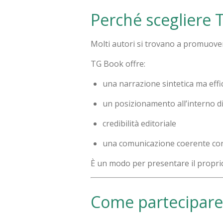
Perché scegliere 
Molti autori si trovano a promuover
TG Book offre:
una narrazione sintetica ma effi
un posizionamento all’interno di
credibilità editoriale
una comunicazione coerente con
È un modo per presentare il proprio
Come partecipare