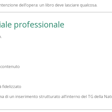
ntenzione dell’opera: un libro deve lasciare qualcosa.
iale professionale
.
 contenuto
à fidelizzato
 ma di un inserimento strutturato all’interno del TG della Na