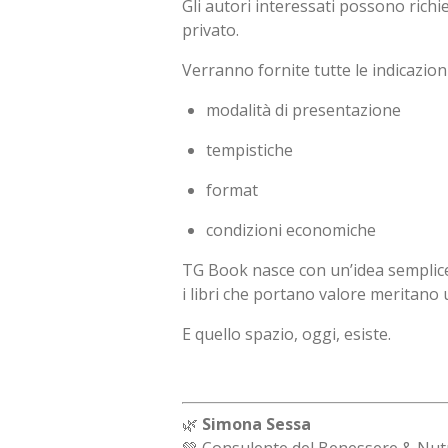
Gli autori interessati possono rich
privato.
Verranno fornite tutte le indicazioni
modalità di presentazione
tempistiche
format
condizioni economiche
TG Book nasce con un’idea semplic
i libri che portano valore meritano 
E quello spazio, oggi, esiste.
🌿
Simona Sessa