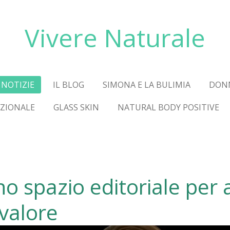
Vivere Naturale
NOTIZIE
IL BLOG
SIMONA E LA BULIMIA
DON
AZIONALE
GLASS SKIN
NATURAL BODY POSITIVE
o spazio editoriale per 
valore