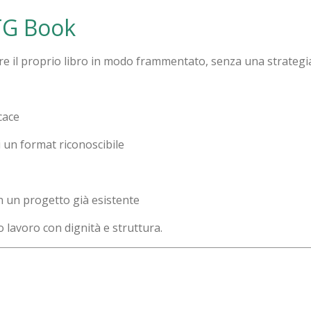
TG Book
e il proprio libro in modo frammentato, senza una strategia
cace
 un format riconoscibile
 un progetto già esistente
 lavoro con dignità e struttura.